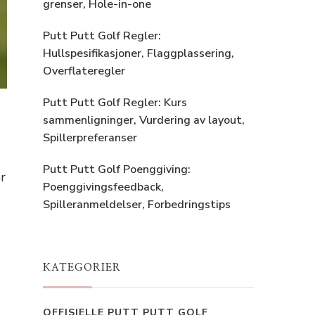
grenser, Hole-in-one
Putt Putt Golf Regler:
Hullspesifikasjoner, Flaggplassering,
Overflateregler
Putt Putt Golf Regler: Kurs
sammenligninger, Vurdering av layout,
Spillerpreferanser
Putt Putt Golf Poenggiving:
r
Poenggivingsfeedback,
Spilleranmeldelser, Forbedringstips
KATEGORIER
OFFISIELLE PUTT PUTT GOLF