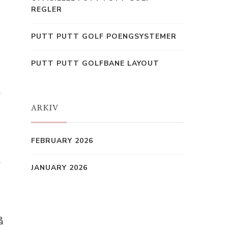
REGLER
PUTT PUTT GOLF POENGSYSTEMER
PUTT PUTT GOLFBANE LAYOUT
m
ARKIV
FEBRUARY 2026
r
JANUARY 2026
å