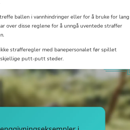
.
treffe ballen i vannhindringer eller for å bruke for lang
klar over disse reglene for å unngå uventede straffer
n.
fikke strafferegler med banepersonalet før spillet
skjellige putt-putt steder.