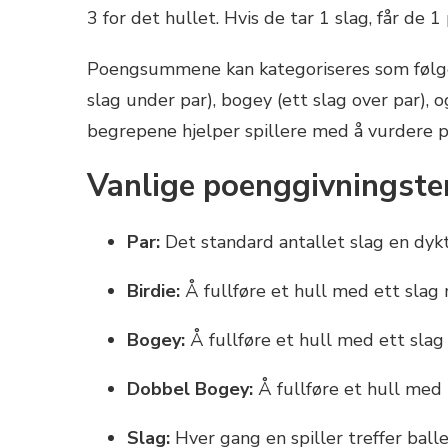
3 for det hullet. Hvis de tar 1 slag, får de 
Poengsummene kan kategoriseres som følger:
slag under par), bogey (ett slag over par), 
begrepene hjelper spillere med å vurdere pr
Vanlige poenggivningster
Par:
Det standard antallet slag en dyktig
Birdie:
Å fullføre et hull med ett slag 
Bogey:
Å fullføre et hull med ett slag
Dobbel Bogey:
Å fullføre et hull med 
Slag:
Hver gang en spiller treffer bal