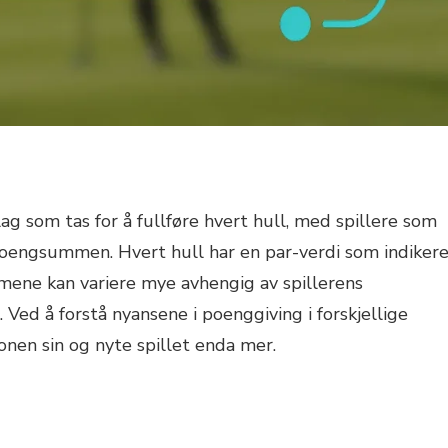
lag som tas for å fullføre hvert hull, med spillere som
poengsummen. Hvert hull har en par-verdi som indikere
mene kan variere mye avhengig av spillerens
Ved å forstå nyansene i poenggiving i forskjellige
jonen sin og nyte spillet enda mer.