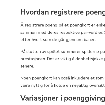
Hvordan registrere poen
Å registrere poeng på et poengkort er enkel
sammen med deres respektive par-verdier. 
etter hvert som de går gjennom banen.
På slutten av spillet summerer spillerne 
prestasjonen. Det er viktig å dobbeltsjekk
senere.
Noen poengkort kan også inkludere et rom fo
være nyttig for å holde en nøyaktig oversikt 
Variasjoner i poenggiving