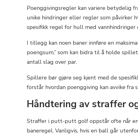
Poenggivingsregler kan variere betydelig fr
unike hindringer eller regler som påvirker 
spesifikk regel for hull med vannhindringer 
I tillegg kan noen baner innføre en maksimal
poengsum,” som kan bidra til å holde spillet 
antall slag over par.
Spillere bør gjøre seg kjent med de spesifikk
forstår hvordan poenggiving kan avvike fra s
Håndtering av straffer o
Straffer i putt-putt golf oppstår ofte når en
baneregel. Vanligvis, hvis en ball går utenfo