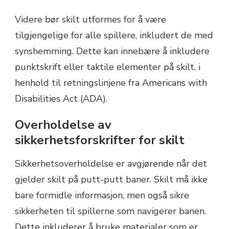
Videre bør skilt utformes for å være
tilgjengelige for alle spillere, inkludert de med
synshemming. Dette kan innebære å inkludere
punktskrift eller taktile elementer på skilt, i
henhold til retningslinjene fra Americans with
Disabilities Act (ADA).
Overholdelse av
sikkerhetsforskrifter for skilt
Sikkerhetsoverholdelse er avgjørende når det
gjelder skilt på putt-putt baner. Skilt må ikke
bare formidle informasjon, men også sikre
sikkerheten til spillerne som navigerer banen.
Dette inkluderer å bruke materialer som er