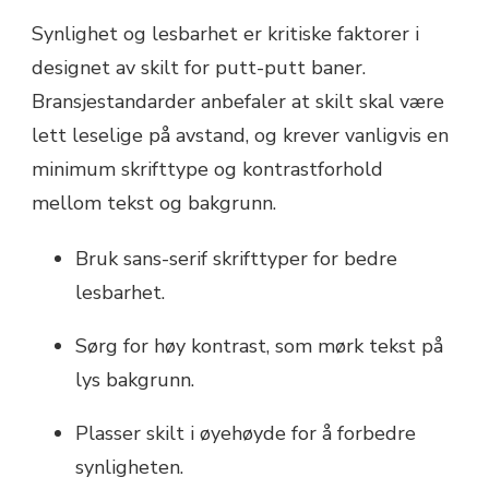
Synlighet og lesbarhet er kritiske faktorer i
designet av skilt for putt-putt baner.
Bransjestandarder anbefaler at skilt skal være
lett leselige på avstand, og krever vanligvis en
minimum skrifttype og kontrastforhold
mellom tekst og bakgrunn.
Bruk sans-serif skrifttyper for bedre
lesbarhet.
Sørg for høy kontrast, som mørk tekst på
lys bakgrunn.
Plasser skilt i øyehøyde for å forbedre
synligheten.