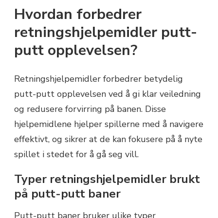
Hvordan forbedrer
retningshjelpemidler putt-
putt opplevelsen?
Retningshjelpemidler forbedrer betydelig
putt-putt opplevelsen ved å gi klar veiledning
og redusere forvirring på banen. Disse
hjelpemidlene hjelper spillerne med å navigere
effektivt, og sikrer at de kan fokusere på å nyte
spillet i stedet for å gå seg vill.
Typer retningshjelpemidler brukt
på putt-putt baner
Putt-putt baner bruker ulike typer