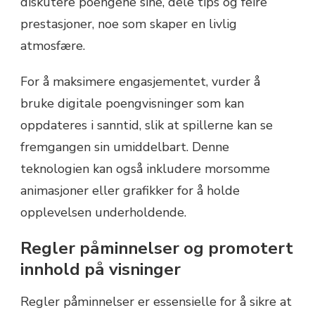
diskutere poengene sine, dele tips og feire
prestasjoner, noe som skaper en livlig
atmosfære.
For å maksimere engasjementet, vurder å
bruke digitale poengvisninger som kan
oppdateres i sanntid, slik at spillerne kan se
fremgangen sin umiddelbart. Denne
teknologien kan også inkludere morsomme
animasjoner eller grafikker for å holde
opplevelsen underholdende.
Regler påminnelser og promotert
innhold på visninger
Regler påminnelser er essensielle for å sikre at