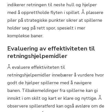
indikerer retningen til neste hull og hjelper
med å opprettholde flyten i spillet. Å plassere
piler på strategiske punkter sikrer at spillerne
holder seg på rett spor, spesielt i mer
komplekse baner.
Evaluering av effektiviteten til
retningshjelpemidler
Å evaluere effektiviteten til
retningshjelpemidler innebærer å vurdere hvor
godt de hjelper spillerne med å navigere
banen. Tilbakemeldinger fra spillerne kan gi
innsikt i om skilt og kart er klare og nyttige. Å
observere spilleratferd kan også avsløre om de